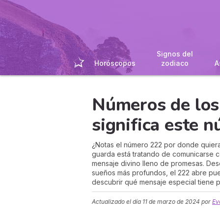
Signos del
Horóscopos
zodiaco
A
Números de los
significa este 
¿Notas el número 222 por donde quiera 
guarda está tratando de comunicarse co
mensaje divino lleno de promesas. Des
sueños más profundos, el 222 abre pue
descubrir qué mensaje especial tiene pa
Actualizado el día
11 de marzo de 2024
por
Ev