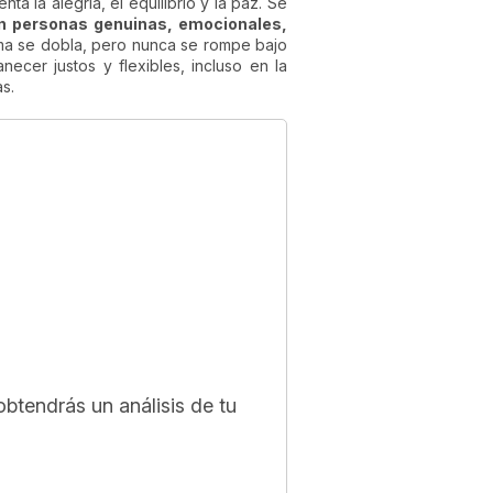
 la alegría, el equilibrio y la paz. Se
n personas genuinas, emocionales,
rma se dobla, pero nunca se rompe bajo
cer justos y flexibles, incluso en la
s.
btendrás un análisis de tu