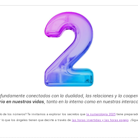
rofundamente conectados con la dualidad, las relaciones y la coope
rio en nuestras vidas
, tanto en lo interno como en nuestras interac
o de los números? Te invitamos a explorar los secretos que
la numerología 2025
tiene preparado
 lo que los ángeles tienen que decirte a través de
las horas invertidas y las horas espejo
. ¡Sig