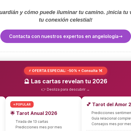
ardián y cómo puede iluminar tu camino. ¡Inicia tu vi
tu conexión celestial!
Contacta con nuestros expertos en angelología
⚡ OFERTA ESPECIAL: -50% + Consulta 1€
🔮 Las cartas revelan tu 2026
👉 Desliza para descubrir →
💕 Tarot del Amor 
⭐ POPULAR
🌟 Tarot Anual 2026
Predicciones sentimen
Guía relacional comple
Tirada de 13 cartas
Consejos mes por me
Predicciones mes por mes