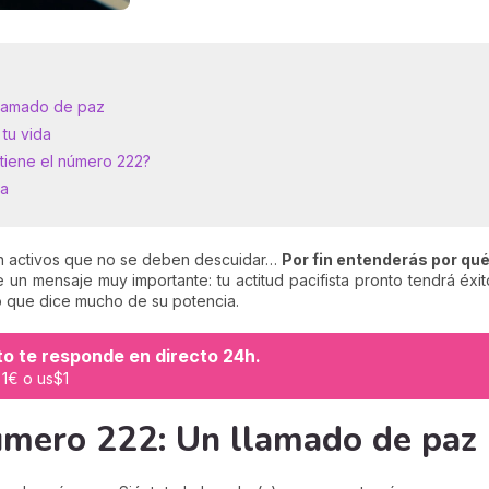
llamado de paz
 tu vida
 tiene el número 222?
da
rán activos que no se deben descuidar…
Por fin entenderás por qu
 un mensaje muy importante: tu actitud pacifista pronto tendrá éxit
 lo que dice mucho de su potencia.
o te responde en directo 24h.
o 1€ o us$1
número 222: Un llamado de paz