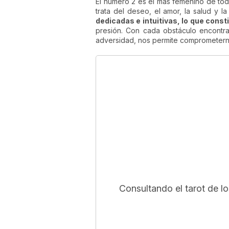
El número 2 es el más femenino de todo
trata del deseo, el amor, la salud y la
dedicadas e intuitivas, lo que const
presión. Con cada obstáculo encontra
adversidad, nos permite comprometerno
Consultando el tarot de l