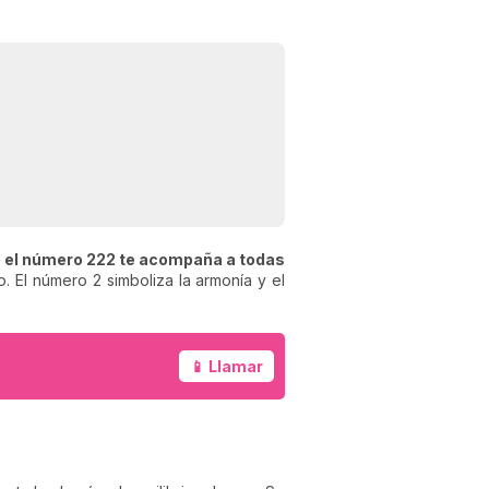
é el número 222 te acompaña a todas
o. El número 2 simboliza la armonía y el
📱 Llamar