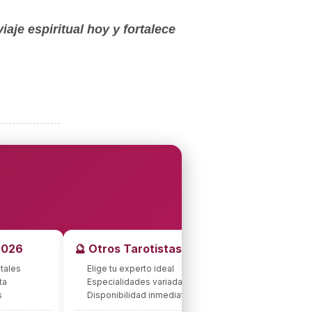
aje espiritual hoy y fortalece
2026
🔮 Otros Tarotistas
tales
Elige tu experto ideal
ta
Especialidades variadas
s
Disponibilidad inmediata