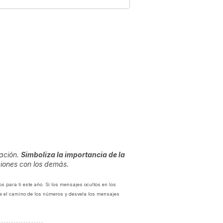
ración.
Simboliza la importancia de la
ciones con los demás.
s para ti este año. Si los mensajes ocultos en los
ue el camino de los números y desvela los mensajes