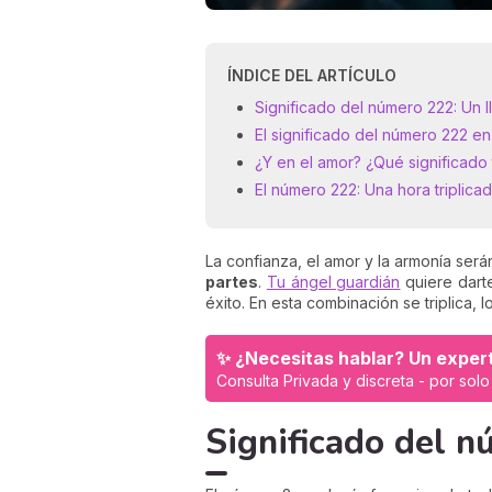
ÍNDICE DEL ARTÍCULO
Significado del número 222: Un 
El significado del número 222 en
¿Y en el amor? ¿Qué significado
El número 222: Una hora triplica
La confianza, el amor y la armonía se
partes
.
Tu ángel guardián
quiere darte
éxito. En esta combinación se triplica,
✨ ¿Necesitas hablar? Un expert
Consulta Privada y discreta - por sol
Significado del 