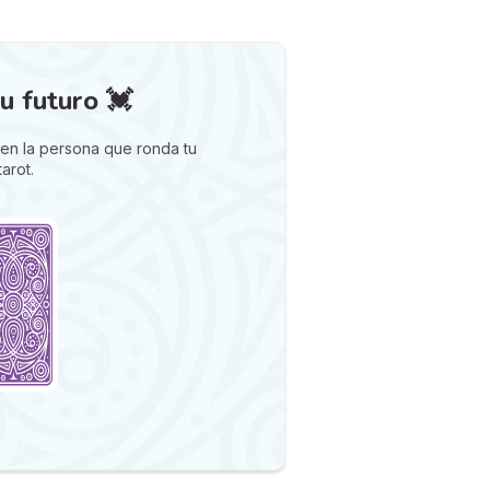
u futuro 💓
en la persona que ronda tu
arot.