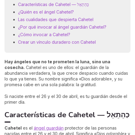
Características de Cahetel — כַּהֵתֵאֵל
¿Quién es el ángel Cahetel?
Las cualidades que despierta Cahetel
¿Por qué invocar al ángel guardián Cahetel?
¿Cómo invocar a Cahetel?
Crear un vínculo duradero con Cahetel
Hay ángeles que no te prometen la luna, sino una
cosecha.
Cahetel es uno de ellos: el guardián de la
abundancia verdadera, la que crece despacio cuando cuidas
lo que ya tienes. Su nombre significa «Dios adorable», y su
promesa cabe en una sola palabra: la gratitud.
Si naciste entre el 26 y el 30 de abril, es tu guardián desde el
primer día.
Características de Cahetel — כַּהֵתֵאֵל
Cahetel
es el
ángel guardián
protector de las personas
nacidas entre el 26 y el 30 de abril. Significa
«Dios adorable»
y