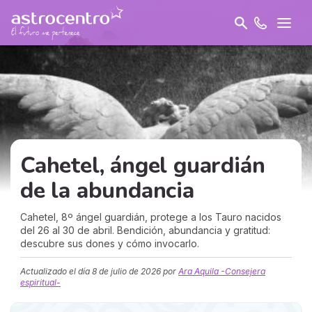
Cahetel, ángel guardián
de la
abundancia
Cahetel, 8º ángel guardián, protege a los Tauro nacidos
del 26 al 30 de abril. Bendición, abundancia y gratitud:
descubre sus dones y cómo invocarlo.
Actualizado el día
8 de julio de 2026
por
Ara Aquila -Consejera
espiritual-