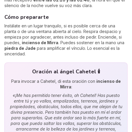
silencio de la noche vuelve su voz más clara.
Cómo prepararte
Instálate en un lugar tranquilo, si es posible cerca de una
planta o de una ventana abierta al cielo. Respira despacio y
empieza por agradecer, antes incluso de pedir. Enciende, si
puedes,
incienso de Mirra
. Puedes sostener en la mano una
piedra de Jade
para amplificar el vínculo. Lo esencial es la
sinceridad.
Oración al ángel Cahetel 🕯️
Para invocar a Cahetel, di esta oración con
incienso de
Mirra
:
«¡Me has permitido tener éxito, oh Cahetel! Has puesto
entre tú y yo vallas, empalizadas, terrenos, jardines y
propiedades, obstáculos, todos ellos, que me alejan de tu
divina presencia. Pero también has puesto en mí el ardor
para superarlos. Que este ardor sea lo más fuerte en mí,
para que pueda saltar las vallas, superar los obstáculos,
arrancarme de la belleza de los jardines y terrenos,