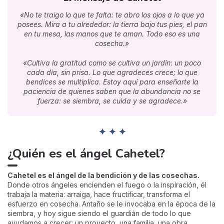
«No te traigo lo que te falta: te abro los ojos a lo que ya
posees. Mira a tu alrededor: la tierra bajo tus pies, el pan
en tu mesa, las manos que te aman. Todo eso es una
cosecha.»
«Cultiva la gratitud como se cultiva un jardín: un poco
cada día, sin prisa. Lo que agradeces crece; lo que
bendices se multiplica. Estoy aquí para enseñarte la
paciencia de quienes saben que la abundancia no se
fuerza: se siembra, se cuida y se agradece.»
✦ ✦ ✦
¿Quién es el ángel Cahetel?
Cahetel es el ángel de la bendición y de las cosechas.
Donde otros ángeles encienden el fuego o la inspiración, él
trabaja la materia: arraiga, hace fructificar, transforma el
esfuerzo en cosecha. Antaño se le invocaba en la época de la
siembra, y hoy sigue siendo el guardián de todo lo que
ayudamos a crecer: un proyecto, una familia, una obra.