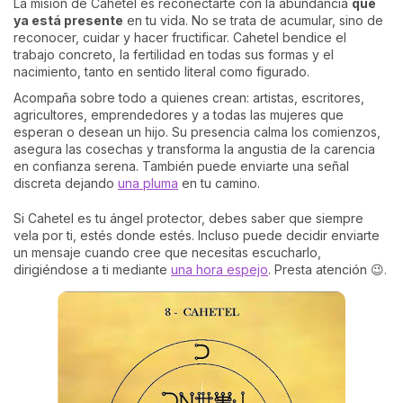
La misión de Cahetel es reconectarte con la abundancia
que
ya está presente
en tu vida. No se trata de acumular, sino de
reconocer, cuidar y hacer fructificar. Cahetel bendice el
trabajo concreto, la fertilidad en todas sus formas y el
nacimiento, tanto en sentido literal como figurado.
Acompaña sobre todo a quienes crean: artistas, escritores,
agricultores, emprendedores y a todas las mujeres que
esperan o desean un hijo. Su presencia calma los comienzos,
asegura las cosechas y transforma la angustia de la carencia
en confianza serena. También puede enviarte una señal
discreta dejando
una pluma
en tu camino.
Si Cahetel es tu ángel protector, debes saber que siempre
vela por ti, estés donde estés. Incluso puede decidir enviarte
un mensaje cuando cree que necesitas escucharlo,
dirigiéndose a ti mediante
una hora espejo
. Presta atención 😉.