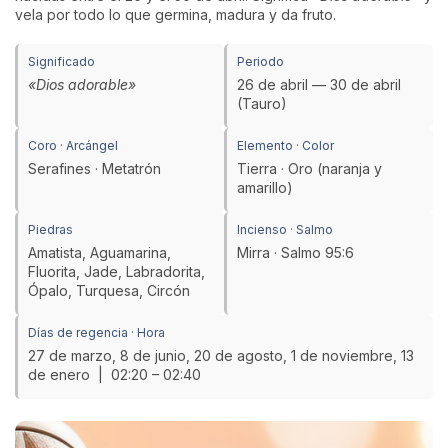
vela por todo lo que germina, madura y da fruto.
Significado
Periodo
«Dios adorable»
26 de abril — 30 de abril
(Tauro)
Coro · Arcángel
Elemento · Color
Serafines · Metatrón
Tierra · Oro (naranja y
amarillo)
Piedras
Incienso · Salmo
Amatista, Aguamarina,
Mirra · Salmo 95:6
Fluorita, Jade, Labradorita,
Ópalo, Turquesa, Circón
Días de regencia · Hora
27 de marzo, 8 de junio, 20 de agosto, 1 de noviembre, 13
de enero | 02:20 – 02:40