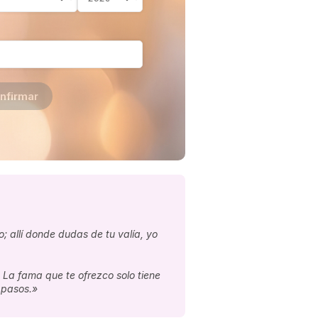
nfirmar
 allí donde dudas de tu valía, yo
 La fama que te ofrezco solo tiene
 pasos.»