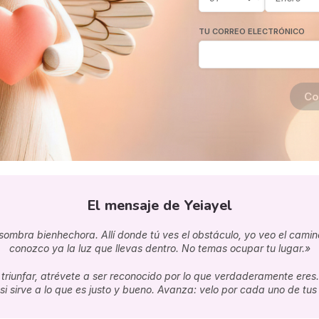
TU CORREO ELECTRÓNICO
Co
El mensaje de Yeiayel
mbra bienhechora. Allí donde tú ves el obstáculo, yo veo el camino;
conozco ya la luz que llevas dentro. No temas ocupar tu lugar.»
 triunfar, atrévete a ser reconocido por lo que verdaderamente eres.
 si sirve a lo que es justo y bueno. Avanza: velo por cada uno de tus