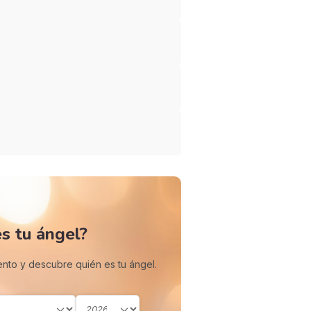
s tu ángel?
ento y descubre quién es tu ángel.