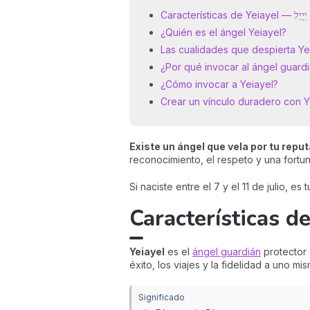
Características de Yeiayel — יֵיָיֵל
¿Quién es el ángel Yeiayel?
Las cualidades que despierta Ye
¿Por qué invocar al ángel guardi
¿Cómo invocar a Yeiayel?
Crear un vínculo duradero con Y
Existe un ángel que vela por tu reput
reconocimiento, el respeto y una fortun
Si naciste entre el 7 y el 11 de julio, es
Yeiayel
es el
ángel guardián
protector 
éxito, los viajes y la fidelidad a uno mi
Significado