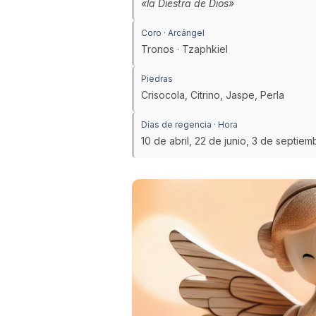
«la Diestra de Dios»
Coro · Arcángel
Tronos · Tzaphkiel
Piedras
Crisocola, Citrino, Jaspe, Perla
Días de regencia · Hora
10 de abril, 22 de junio, 3 de septie