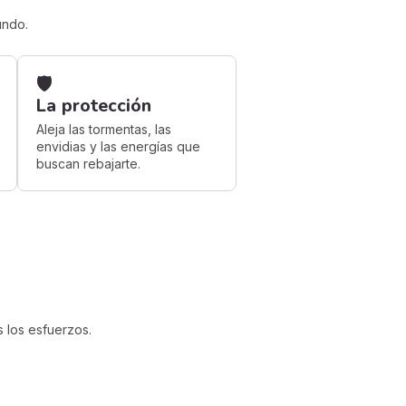
undo.
🛡️
La protección
Aleja las tormentas, las
envidias y las energías que
buscan rebajarte.
s los esfuerzos.