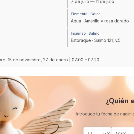
7 de julio — 11 de julio
Elemento · Color
Agua · Amarillo y rosa dorado
Incienso · Salmo
Estoraque · Salmo 121, v.5
mbre, 15 de noviembre, 27 de enero | 07:00 – 07:20
¿Quién e
Introduce tu fecha de nacimi