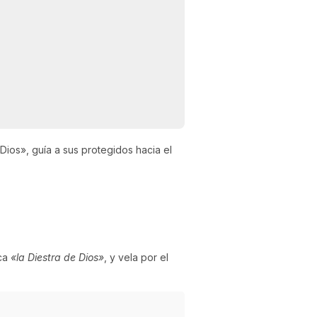
 Dios», guía a sus protegidos hacia el
ica
«la Diestra de Dios»
, y vela por el