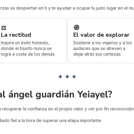
uerzas se despiertan en ti y te ayudan a ocupar tu justo lugar en el m
⚖️
🧭
La rectitud
El valor de explorar
Inspira un éxito honesto,
Sostiene a los viajeros y a los
donde el triunfo nunca se
audaces que se atreven a
logra a costa de los demás.
dejar atrás sus certezas.
✦ ✦ ✦
al ángel guardián Yeiayel?
 recuperar la confianza en el propio valor y ver por fin reconocido
iado fiel a la hora de superar una etapa importante.