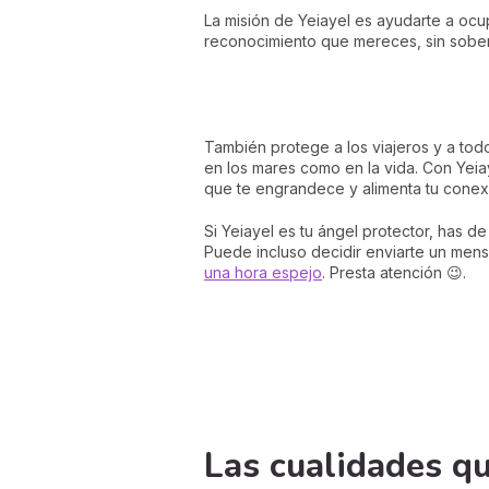
La misión de Yeiayel es ayudarte a ocup
reconocimiento que mereces, sin soberb
También protege a los viajeros y a tod
en los mares como en la vida. Con Yei
que te engrandece y alimenta tu cone
Si Yeiayel es tu ángel protector, has d
Puede incluso decidir enviarte un mens
una hora espejo
. Presta atención 😉.
Las cualidades qu