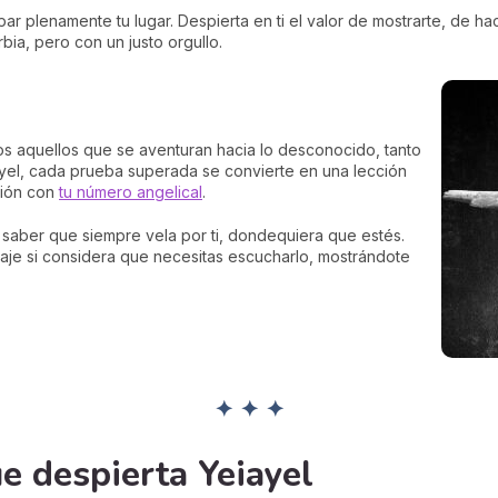
ar plenamente tu lugar. Despierta en ti el valor de mostrarte, de hac
ia, pero con un justo orgullo.
os aquellos que se aventuran hacia lo desconocido, tanto
ayel, cada prueba superada se convierte en una lección
xión con
tu número angelical
.
e saber que siempre vela por ti, dondequiera que estés.
aje si considera que necesitas escucharlo, mostrándote
✦ ✦ ✦
e despierta Yeiayel