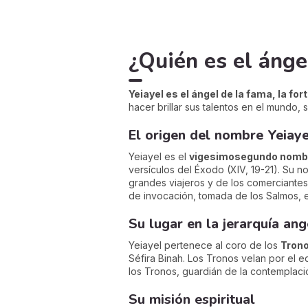
¿Quién es el ánge
Yeiayel es el ángel de la fama, la for
hacer brillar sus talentos en el mundo, s
El origen del nombre Yeiaye
Yeiayel es el
vigesimosegundo nomb
versículos del Éxodo (XIV, 19-21). Su
grandes viajeros y de los comerciantes
de invocación, tomada de los Salmos, 
Su lugar en la jerarquía ang
Yeiayel pertenece al coro de los
Tron
Séfira Binah. Los Tronos velan por el equ
los Tronos, guardián de la contemplac
Su misión espiritual