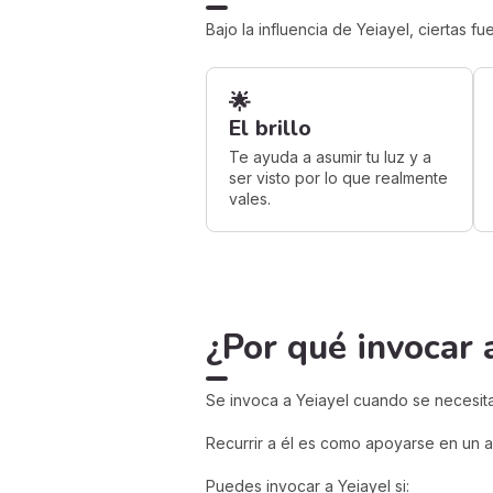
Bajo la influencia de Yeiayel, ciertas f
🌟
El brillo
Te ayuda a asumir tu luz y a
ser visto por lo que realmente
vales.
¿Por qué invocar 
Se invoca a Yeiayel cuando se necesita
Recurrir a él es como apoyarse en un al
Puedes invocar a Yeiayel si: