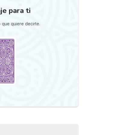
e para ti
o que quiere decirte.