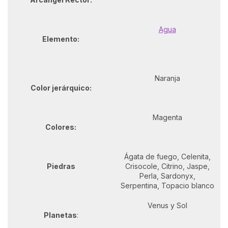
Agua
Elemento:
Naranja
Color jerárquico:
Magenta
Colores:
Ágata de fuego, Celenita,
Piedras
Crisocole, Citrino, Jaspe,
Perla, Sardonyx,
Serpentina, Topacio blanco
Venus y Sol
Planetas
: