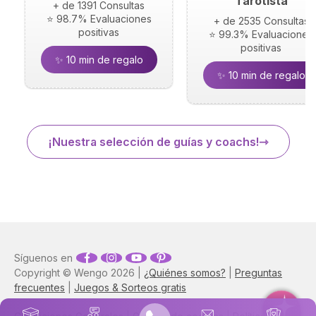
Tarotista
+ de 1391 Consultas
⭐ 98.7% Evaluaciones
+ de 2535 Consultas
positivas
⭐ 99.3% Evaluaciones
positivas
✨ 10 min de regalo
✨ 10 min de regalo
¡Nuestra selección de guías y coachs!
Síguenos en
Copyright © Wengo 2026 |
¿Quiénes somos?
|
Preguntas
frecuentes
|
Juegos & Sorteos gratis