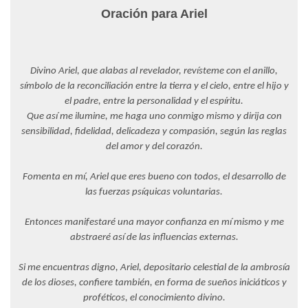
Oración par
a Ariel
Divino Ariel, que alabas al revelador, revísteme con el anillo,
símbolo de la reconciliación entre la tierra y el cielo, entre el hijo y
el padre, entre la personalidad y el espíritu.
Que así me ilumine, me haga uno conmigo mismo y dirija con
sensibilidad, fidelidad, delicadeza y compasión, según las reglas
del amor y del corazón.
Fomenta en mí, Ariel que eres bueno con todos, el desarrollo de
las fuerzas psíquicas voluntarias.
Entonces manifestaré una mayor confianza en mí mismo y me
abstraeré así de las influencias externas.
Si me encuentras digno, Ariel, depositario celestial de la ambrosía
de los dioses, confiere también, en forma de sueños iniciáticos y
proféticos, el conocimiento divino.