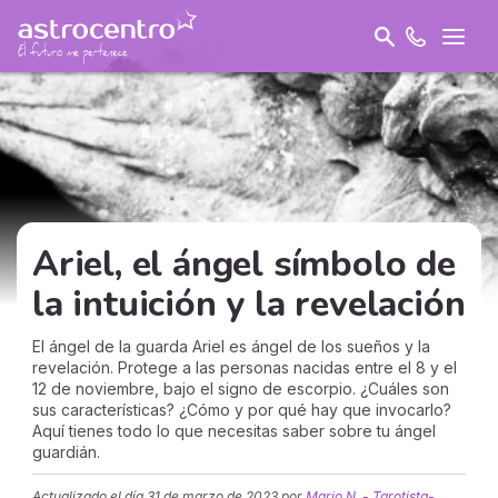
Ariel, el ángel símbolo de
la intuición y la revelación
El ángel de la guarda Ariel es ángel de los sueños y la
revelación. Protege a las personas nacidas entre el 8 y el
12 de noviembre, bajo el signo de escorpio. ¿Cuáles son
sus características? ¿Cómo y por qué hay que invocarlo?
Aquí tienes todo lo que necesitas saber sobre tu ángel
guardián.
Actualizado el día
31 de marzo de 2023
por
Mario N. - Tarotista-