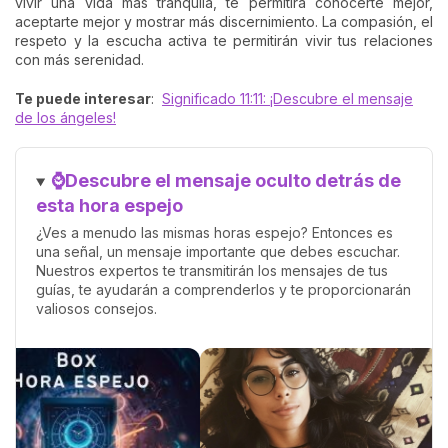
vivir una vida más tranquila, te permitirá conocerte mejor,
aceptarte mejor y mostrar más discernimiento. La compasión, el
respeto y la escucha activa te permitirán vivir tus relaciones
con más serenidad.
Te puede interesar
:
Significado 11:11: ¡Descubre el mensaje
de los ángeles!
⌚Descubre el mensaje oculto detrás de
esta hora espejo
¿Ves a menudo las mismas horas espejo? Entonces es
una señal, un mensaje importante que debes escuchar.
Nuestros expertos te transmitirán los mensajes de tus
guías, te ayudarán a comprenderlos y te proporcionarán
valiosos consejos.