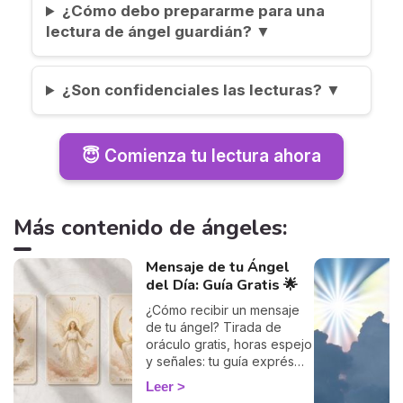
¿Cómo debo prepararme para una
lectura de ángel guardián? ▼
¿Son confidenciales las lecturas? ▼
😇 Comienza tu lectura ahora
Más contenido de ángeles:
Mensaje de tu Ángel
del Día: Guía Gratis 🌟
¿Cómo recibir un mensaje
de tu ángel? Tirada de
oráculo gratis, horas espejo
y señales: tu guía exprés
para descifrar el mensaje
Leer
de tus ángeles hoy.