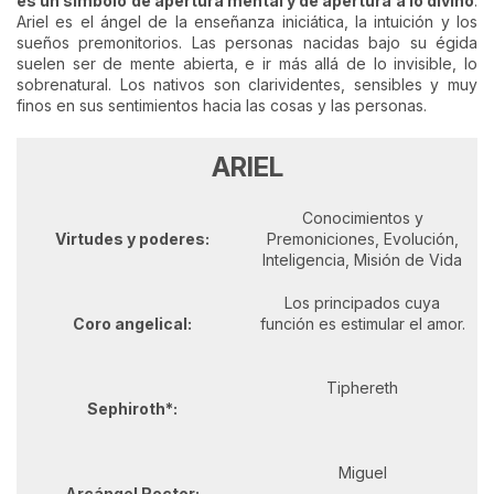
es un símbolo de apertura mental y de apertura a lo divino
.
Ariel es el ángel de la enseñanza iniciática, la intuición y los
sueños premonitorios. Las personas nacidas bajo su égida
suelen ser de mente abierta, e ir más allá de lo invisible, lo
sobrenatural. Los nativos son clarividentes, sensibles y muy
finos en sus sentimientos hacia las cosas y las personas.
ARIEL
Conocimientos y
Virtudes y poderes:
Premoniciones, Evolución,
Inteligencia, Misión de Vida
Los principados cuya
Coro angelical:
función es estimular el amor.
Tiphereth
Sephiroth*:
Miguel
Arcángel Rector: