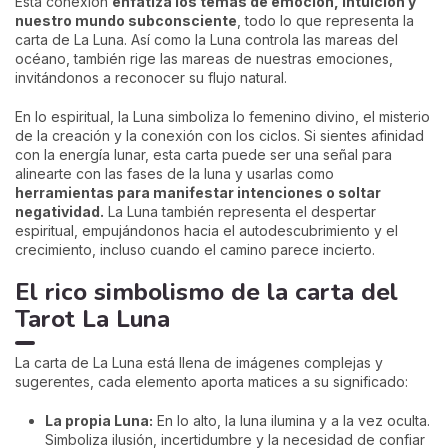
Esta conexión
enfatiza los temas de emoción, intuición y
nuestro mundo subconsciente
, todo lo que representa la
carta de La Luna. Así como la Luna controla las mareas del
océano, también rige las mareas de nuestras emociones,
invitándonos a reconocer su flujo natural.
En lo espiritual, la Luna simboliza lo femenino divino, el misterio
de la creación y la conexión con los ciclos. Si sientes afinidad
con la energía lunar, esta carta puede ser una señal para
alinearte con las fases de la luna y usarlas como
herramientas para manifestar intenciones o soltar
negatividad.
La Luna también representa el despertar
espiritual, empujándonos hacia el autodescubrimiento y el
crecimiento, incluso cuando el camino parece incierto.
El rico simbolismo de la carta del
Tarot La Luna
La carta de La Luna está llena de imágenes complejas y
sugerentes, cada elemento aporta matices a su significado:
La propia Luna:
En lo alto, la luna ilumina y a la vez oculta.
Simboliza ilusión, incertidumbre y la necesidad de confiar