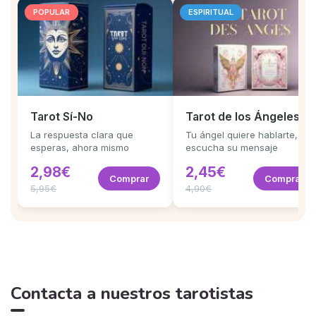
POPULAR
ESPIRITUAL
Tarot Sí-No
Tarot de los Ángeles
La respuesta clara que
Tu ángel quiere hablarte,
esperas, ahora mismo
escucha su mensaje
2,98€
2,45€
Comprar
Comprar
5,95€
4,90€
Contacta a nuestros tarotistas