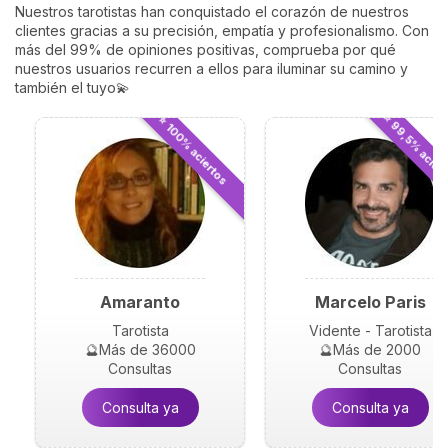
Nuestros tarotistas han conquistado el corazón de nuestros
clientes gracias a su precisión, empatía y profesionalismo. Con
más del 99% de opiniones positivas, comprueba por qué
nuestros usuarios recurren a ellos para iluminar su camino y
también el tuyo💫
⭐ 99,5% acier
⭐ 100% aciertos
Amaranto
Marcelo Paris
Tarotista
Vidente - Tarotista
🔮Más de 36000
🔮Más de 2000
Consultas
Consultas
Consulta ya
Consulta ya