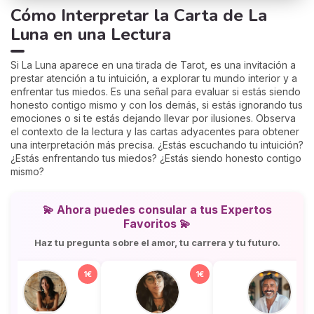
Cómo Interpretar la Carta de La
Luna en una Lectura
Si La Luna aparece en una tirada de Tarot, es una invitación a
prestar atención a tu intuición, a explorar tu mundo interior y a
enfrentar tus miedos. Es una señal para evaluar si estás siendo
honesto contigo mismo y con los demás, si estás ignorando tus
emociones o si te estás dejando llevar por ilusiones. Observa
el contexto de la lectura y las cartas adyacentes para obtener
una interpretación más precisa. ¿Estás escuchando tu intuición?
¿Estás enfrentando tus miedos? ¿Estás siendo honesto contigo
mismo?
💫
Ahora puedes consular a tus
Expertos
Favoritos
💫
Haz tu pregunta sobre el amor, tu carrera y tu futuro.
1€
1€
1