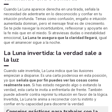
Cuando La Luna aparece derecha en una tirada, señala la
necesidad de adentrarte en lo desconocido y confiar en tu
intuición profunda. Temas como confusión, engaño e intuición
aumentada dominan, pero el mensaje final es de crecimiento.
Se te pide navegar la incertidumbre, reflexionar y apoyarte en
la fe más que en el miedo. Si atraviesas dudas o inestabilidad
emocional,
La Luna te asegura que la claridad llegará
, igual
que el amanecer sigue a la noche.
La Luna invertida: la verdad sale a
la luz
Cuando sale invertida, La Luna indica que las ilusiones
empiezan a disiparse. Es una carta poderosa en esta posición,
ya que
señala que por fin puedes ver las cosas como
realmente son.
Si has estado negando algo o evitando la
verdad, esta carta te invita a enfrentarla de frente. También
puede advertir contra reprimir tu intuición en favor de la lógica.
Invertida, La Luna te anima a reconectar con tu instinto y
confiar en tu capacidad para discernir la verdad.
Consejos prácticos para trabajar con la