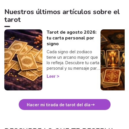
Nuestros últimos artículos sobre el
tarot
Tarot de agosto 2026:
tu carta personal por
signo
Cada signo del zodiaco
tiene un arcano mayor que
lo refleja. Descubre tu carta
personal y su mensaje para
agosto, signo por signo.
Leer
Hacer mi tirada de tarot del día