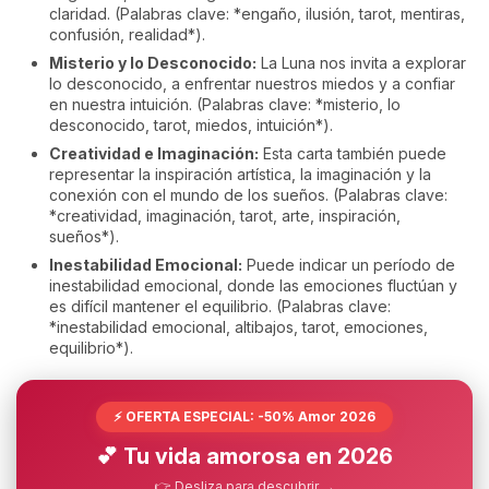
claridad. (Palabras clave: *engaño, ilusión, tarot, mentiras,
confusión, realidad*).
Misterio y lo Desconocido:
La Luna nos invita a explorar
lo desconocido, a enfrentar nuestros miedos y a confiar
en nuestra intuición. (Palabras clave: *misterio, lo
desconocido, tarot, miedos, intuición*).
Creatividad e Imaginación:
Esta carta también puede
representar la inspiración artística, la imaginación y la
conexión con el mundo de los sueños. (Palabras clave:
*creatividad, imaginación, tarot, arte, inspiración,
sueños*).
Inestabilidad Emocional:
Puede indicar un período de
inestabilidad emocional, donde las emociones fluctúan y
es difícil mantener el equilibrio. (Palabras clave:
*inestabilidad emocional, altibajos, tarot, emociones,
equilibrio*).
⚡ OFERTA ESPECIAL: -50% Amor 2026
💕 Tu vida amorosa en 2026
👉 Desliza para descubrir →