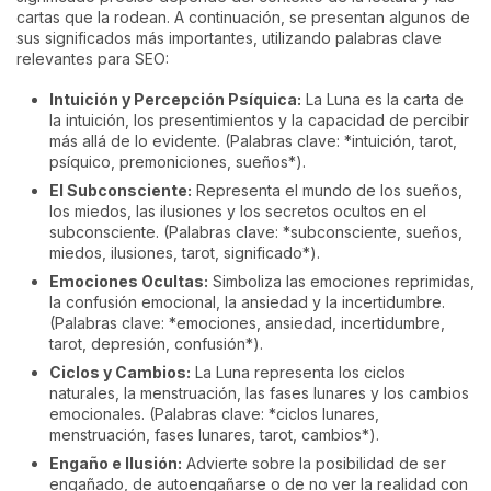
cartas que la rodean. A continuación, se presentan algunos de
sus significados más importantes, utilizando palabras clave
relevantes para SEO:
Intuición y Percepción Psíquica:
La Luna es la carta de
la intuición, los presentimientos y la capacidad de percibir
más allá de lo evidente. (Palabras clave: *intuición, tarot,
psíquico, premoniciones, sueños*).
El Subconsciente:
Representa el mundo de los sueños,
los miedos, las ilusiones y los secretos ocultos en el
subconsciente. (Palabras clave: *subconsciente, sueños,
miedos, ilusiones, tarot, significado*).
Emociones Ocultas:
Simboliza las emociones reprimidas,
la confusión emocional, la ansiedad y la incertidumbre.
(Palabras clave: *emociones, ansiedad, incertidumbre,
tarot, depresión, confusión*).
Ciclos y Cambios:
La Luna representa los ciclos
naturales, la menstruación, las fases lunares y los cambios
emocionales. (Palabras clave: *ciclos lunares,
menstruación, fases lunares, tarot, cambios*).
Engaño e Ilusión:
Advierte sobre la posibilidad de ser
engañado, de autoengañarse o de no ver la realidad con