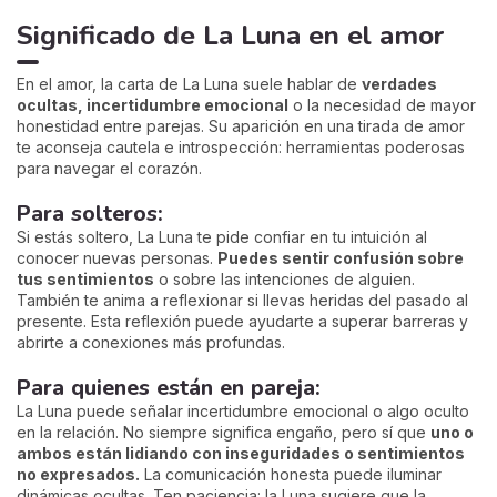
Significado de La Luna en el amor
En el amor, la carta de La Luna suele hablar de
verdades
ocultas, incertidumbre emocional
o la necesidad de mayor
honestidad entre parejas. Su aparición en una tirada de amor
te aconseja cautela e introspección: herramientas poderosas
para navegar el corazón.
Para solteros:
Si estás soltero, La Luna te pide confiar en tu intuición al
conocer nuevas personas.
Puedes sentir confusión sobre
tus sentimientos
o sobre las intenciones de alguien.
También te anima a reflexionar si llevas heridas del pasado al
presente. Esta reflexión puede ayudarte a superar barreras y
abrirte a conexiones más profundas.
Para quienes están en pareja:
La Luna puede señalar incertidumbre emocional o algo oculto
en la relación. No siempre significa engaño, pero sí que
uno o
ambos están lidiando con inseguridades o sentimientos
no expresados.
La comunicación honesta puede iluminar
dinámicas ocultas. Ten paciencia: la Luna sugiere que la