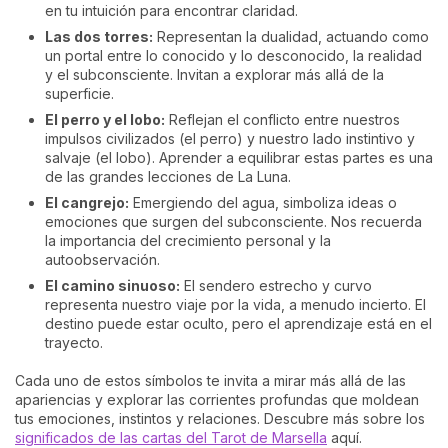
en tu intuición para encontrar claridad.
Las dos torres:
Representan la dualidad, actuando como
un portal entre lo conocido y lo desconocido, la realidad
y el subconsciente. Invitan a explorar más allá de la
superficie.
El perro y el lobo:
Reflejan el conflicto entre nuestros
impulsos civilizados (el perro) y nuestro lado instintivo y
salvaje (el lobo). Aprender a equilibrar estas partes es una
de las grandes lecciones de La Luna.
El cangrejo:
Emergiendo del agua, simboliza ideas o
emociones que surgen del subconsciente. Nos recuerda
la importancia del crecimiento personal y la
autoobservación.
El camino sinuoso:
El sendero estrecho y curvo
representa nuestro viaje por la vida, a menudo incierto. El
destino puede estar oculto, pero el aprendizaje está en el
trayecto.
Cada uno de estos símbolos te invita a mirar más allá de las
apariencias y explorar las corrientes profundas que moldean
tus emociones, instintos y relaciones. Descubre más sobre los
significados de las cartas del Tarot de Marsella
aquí.