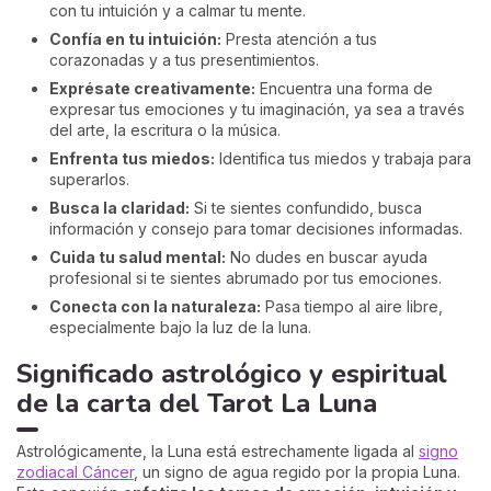
con tu intuición y a calmar tu mente.
Confía en tu intuición:
Presta atención a tus
corazonadas y a tus presentimientos.
Exprésate creativamente:
Encuentra una forma de
expresar tus emociones y tu imaginación, ya sea a través
del arte, la escritura o la música.
Enfrenta tus miedos:
Identifica tus miedos y trabaja para
superarlos.
Busca la claridad:
Si te sientes confundido, busca
información y consejo para tomar decisiones informadas.
Cuida tu salud mental:
No dudes en buscar ayuda
profesional si te sientes abrumado por tus emociones.
Conecta con la naturaleza:
Pasa tiempo al aire libre,
especialmente bajo la luz de la luna.
Significado astrológico y espiritual
de la carta del Tarot La Luna
Astrológicamente, la Luna está estrechamente ligada al
signo
zodiacal Cáncer
, un signo de agua regido por la propia Luna.