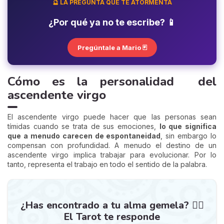
🔮 LA PREGUNTA QUE TE ATORMENTA
¿Por qué ya no te escribe? 📱
Pregúntale a Mario 🃏
Cómo es la personalidad del
ascendente virgo
El ascendente virgo puede hacer que las personas sean
tímidas cuando se trata de sus emociones,
lo que significa
que a menudo carecen de espontaneidad
, sin embargo lo
compensan con profundidad. A menudo el destino de un
ascendente virgo implica trabajar para evolucionar. Por lo
tanto, representa el trabajo en todo el sentido de la palabra.
¿Has encontrado a tu alma gemela? ❤️‍🔥
El Tarot te responde