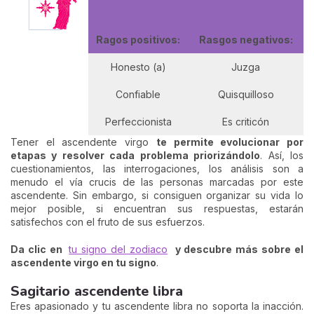
Ragos positivos:
Rasgos negativos:
Honesto (a)
Juzga
Confiable
Quisquilloso
Perfeccionista
Es criticón
Tener el ascendente virgo
te permite evolucionar por
etapas y resolver cada problema priorizándolo
. Así, los
cuestionamientos, las interrogaciones, los análisis son a
menudo el vía crucis de las personas marcadas por este
ascendente. Sin embargo, si consiguen organizar su vida lo
mejor posible, si encuentran sus respuestas, estarán
satisfechos con el fruto de sus esfuerzos.
Da clic en
tu signo del zodiaco
y descubre más sobre el
ascendente virgo en tu signo
.
Sagitario ascendente libra
Eres apasionado y tu ascendente libra no soporta la inacción.