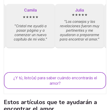
Camila
Julia
★★★★★
★★★★★
"Los consejos y las
"Cristal me ayudó a
revelaciones fueron muy
la
pasar página y a
pertinentes y me
p
comenzar un nuevo
ayudaron a prepararme
capítulo de mi vida."
para encontrar el amor."
¿Y tú, listo(a) para saber cuándo encontrarás el
amor?
Estos artículos que te ayudarán a
encontrar el amor