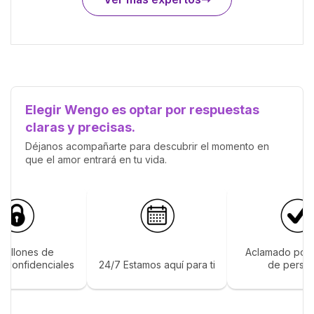
Elegir Wengo es optar por respuestas
claras y precisas.
Déjanos acompañarte para descubrir el momento en
que el amor entrará en tu vida.
 millones de
Aclamado por 
s confidenciales
24/7 Estamos aquí para ti
de perso