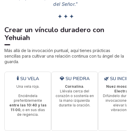
del Señor."
✦ ✦ ✦
Crear un vínculo duradero con
Yehuiah
Más allá de la invocación puntual, aquí tienes prácticas
sencillas para cultivar una relación continua con tu ángel de la
guarda.
🕯 SU VELA
💎 SU PIEDRA
🌿 SU INCI
Una vela roja.
Cornalina
.
Nuez moscad
Llévala cerca del
Electra
.
Enciéndela
corazón o sostenla en
Difúndelo durant
preferiblemente
la mano izquierda
invocaciones 
entre las 10:40 y las
durante la oración.
elevar las
11:00
, o en sus días
vibraciones
de regencia.