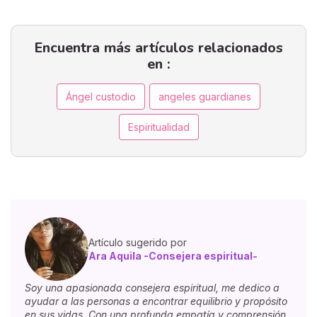
Encuentra más artículos relacionados
en :
Ángel custodio
angeles guardianes
Espiritualidad
Artículo sugerido por
Ara Aquila -Consejera espiritual-
Soy una apasionada consejera espiritual, me dedico a
ayudar a las personas a encontrar equilibrio y propósito
en sus vidas. Con una profunda empatía y comprensión,