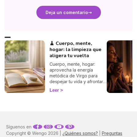
Deja un comentario
🧹 Cuerpo, mente,
hogar: la limpieza que
aligera tu vuelta
Cuerpo, mente, hogar:
aprovecha la energía
metódica de Virgo para
despejar tu vida y afrontar
la vuelta de 2026 con
Leer
ligereza. La guía de Marisa.
Síguenos en
Copyright © Wengo 2026 |
¿Quiénes somos?
|
Preguntas