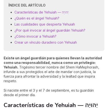
ÍNDICE DEL ARTÍCULO
Características de Yehuiah — יְהוּיָה
¿Quién es el ángel Yehuiah?
Las cualidades que despierta Yehuiah
¿Por qué invocar al ángel guardián Yehuiah?
¿Cómo invocar a Yehuiah?
Crear un vínculo duradero con Yehuiah
Existe un ángel guardián para quienes llevan la autoridad
como una responsabilidad, nunca como un privilegio:
Yehuiah.
Trigésimo tercer nombre del Shem HaMephorash,
infunde a sus protegidos el arte de mandar con justicia, la
fuerza para afrontar la adversidad y la lealtad que inspira
respeto.
Si naciste entre el 3 y el 7 de septiembre, es tu guardián
desde el primer día.
Características de Yehuiah — יְהוּיָה