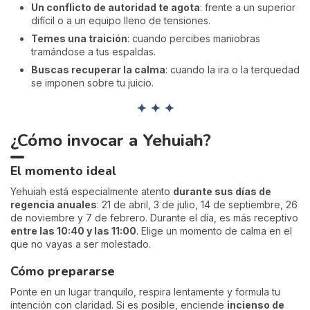
Un conflicto de autoridad te agota
: frente a un superior
difícil o a un equipo lleno de tensiones.
Temes una traición
: cuando percibes maniobras
tramándose a tus espaldas.
Buscas recuperar la calma
: cuando la ira o la terquedad
se imponen sobre tu juicio.
✦ ✦ ✦
¿Cómo invocar a Yehuiah?
El momento ideal
Yehuiah está especialmente atento
durante sus días de
regencia anuales
: 21 de abril, 3 de julio, 14 de septiembre, 26
de noviembre y 7 de febrero. Durante el día, es más receptivo
entre las 10:40 y las 11:00
. Elige un momento de calma en el
que no vayas a ser molestado.
Cómo prepararse
Ponte en un lugar tranquilo, respira lentamente y formula tu
intención con claridad. Si es posible, enciende
incienso de