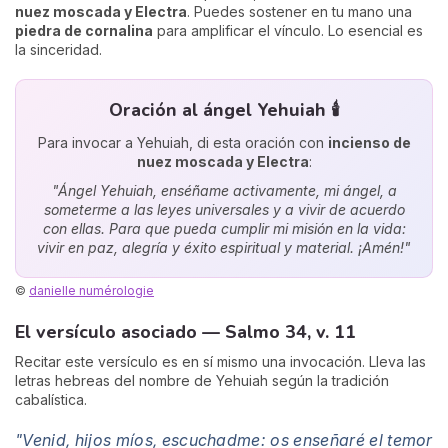
nuez moscada y Electra
. Puedes sostener en tu mano una
piedra de cornalina
para amplificar el vínculo. Lo esencial es
la sinceridad.
Oración al ángel Yehuiah 🕯️
Para invocar a Yehuiah, di esta oración con
incienso de
nuez moscada y Electra
:
"Ángel Yehuiah, enséñame activamente, mi ángel, a
someterme a las leyes universales y a vivir de acuerdo
con ellas. Para que pueda cumplir mi misión en la vida:
vivir en paz, alegría y éxito espiritual y material. ¡Amén!"
©
danielle numérologie
El versículo asociado — Salmo 34, v. 11
Recitar este versículo es en sí mismo una invocación. Lleva las
letras hebreas del nombre de Yehuiah según la tradición
cabalística.
"Venid, hijos míos, escuchadme: os enseñaré el temor