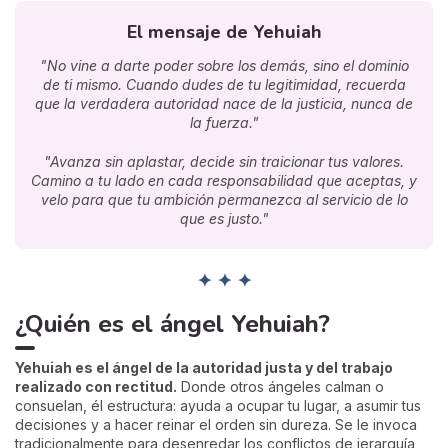
El mensaje de Yehuiah
"No vine a darte poder sobre los demás, sino el dominio
de ti mismo. Cuando dudes de tu legitimidad, recuerda
que la verdadera autoridad nace de la justicia, nunca de
la fuerza."
"Avanza sin aplastar, decide sin traicionar tus valores.
Camino a tu lado en cada responsabilidad que aceptas, y
velo para que tu ambición permanezca al servicio de lo
que es justo."
✦ ✦ ✦
¿Quién es el ángel Yehuiah?
Yehuiah es el ángel de la autoridad justa y del trabajo
realizado con rectitud.
Donde otros ángeles calman o
consuelan, él estructura: ayuda a ocupar tu lugar, a asumir tus
decisiones y a hacer reinar el orden sin dureza. Se le invoca
tradicionalmente para desenredar los conflictos de jerarquía,