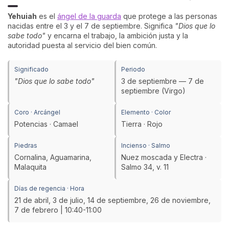
Yehuiah
es el
ángel de la guarda
que protege a las personas
nacidas entre el 3 y el 7 de septiembre. Significa
"Dios que lo
sabe todo"
y encarna el trabajo, la ambición justa y la
autoridad puesta al servicio del bien común.
Significado
Periodo
"Dios que lo sabe todo"
3 de septiembre — 7 de
septiembre (Virgo)
Coro · Arcángel
Elemento · Color
Potencias · Camael
Tierra · Rojo
Piedras
Incienso · Salmo
Cornalina, Aguamarina,
Nuez moscada y Electra ·
Malaquita
Salmo 34, v. 11
Días de regencia · Hora
21 de abril, 3 de julio, 14 de septiembre, 26 de noviembre,
7 de febrero | 10:40-11:00