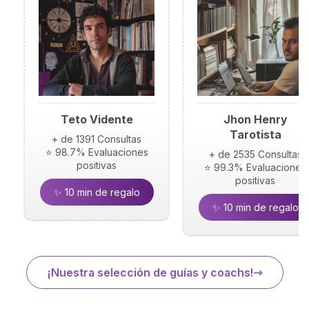
Teto Vidente
Jhon Henry
Tarotista
+ de 1391 Consultas
⭐ 98.7% Evaluaciones
+ de 2535 Consultas
positivas
⭐ 99.3% Evaluaciones
positivas
✨ 10 min de regalo
✨ 10 min de regalo
¡Nuestra selección de guías y coachs!