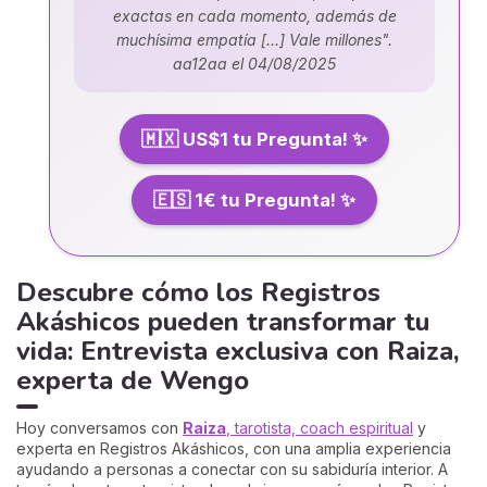
exactas en cada momento, además de
muchísima empatía [...] Vale millones".
aa12aa el 04/08/2025
🇲🇽 US$1 tu Pregunta! ✨
🇪🇸 1€ tu Pregunta! ✨
Descubre cómo los Registros
Akáshicos pueden transformar tu
vida: Entrevista exclusiva con Raiza,
experta de Wengo
Hoy conversamos con
Raiza
, tarotista, coach espiritual
y
experta en Registros Akáshicos, con una amplia experiencia
ayudando a personas a conectar con su sabiduría interior. A