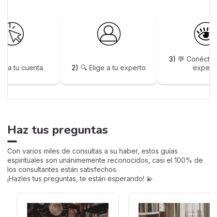
3)
💬 Conéctat
rea tu cuenta
2)
🔍 Elige a tu experto
expert
Haz tus preguntas
Con varios miles de consultas a su haber, estos guías
espirituales son unánimemente reconocidos, casi el 100% de
los consultantes están satisfechos.
¡Hazles tus preguntas, te están esperando! 💫