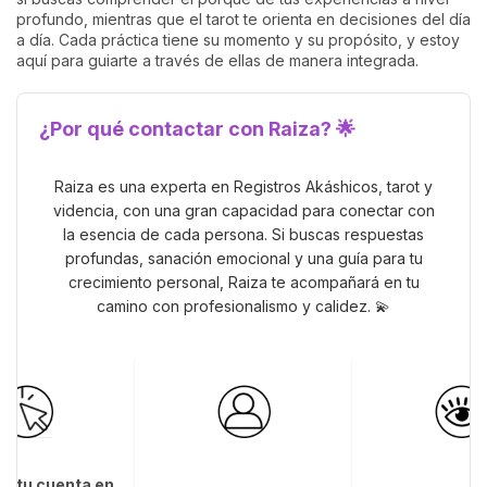
profundo, mientras que el tarot te orienta en decisiones del día
a día. Cada práctica tiene su momento y su propósito, y estoy
aquí para guiarte a través de ellas de manera integrada.
¿Por qué contactar con Raiza? 🌟
Raiza es una experta en Registros Akáshicos, tarot y
videncia, con una gran capacidad para conectar con
la esencia de cada persona. Si buscas respuestas
profundas, sanación emocional y una guía para tu
crecimiento personal, Raiza te acompañará en tu
camino con profesionalismo y calidez. 💫
a tu cuenta en