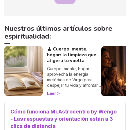
Nuestros últimos artículos sobre
espiritualidad:
🧹 Cuerpo, mente,
hogar: la limpieza que
aligera tu vuelta
Cuerpo, mente, hogar:
aprovecha la energía
metódica de Virgo para
despejar tu vida y afrontar
la vuelta de 2026 con
Leer
ligereza. La guía de Marisa.
Cómo funciona Mi.Astrocentro by Wengo
- Las respuestas y orientación están a 3
clics de distancia