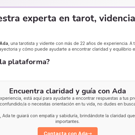
stra experta en tarot, videncia
Ada
, una tarotista y vidente con más de 22 años de experiencia. A t
yectoria y cómo puede ayudarte a encontrar claridad y equilibrio en
la plataforma?
Encuentra claridad y guía con Ada
xperiencia, está aquí para ayudarte a encontrar respuestas a tus pr
confundido/a o necesitas orientación en tu vida, no dudes en busc
t, Ada te guiará con empatía y sabiduría, brindándote la claridad q
importantes.
Contacta con Ada