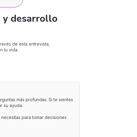
 y desarrollo
ravés de esta entrevista,
 tu vida.
eguntas más profundas. Si te sientes
ar su ayuda.
ue necesitas para tomar decisiones