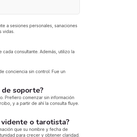
ente a sesiones personales, sanaciones
s vidas.
e cada consultante. Además, utilizo la
 conciencia sin control. Fue un
o de soporte?
o. Prefiero comenzar sin información
bo, y a partir de ahí la consulta fluye.
vidente o tarotista?
ormación que su nombre y fecha de
tunidad para crecer y obtener claridad.