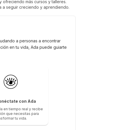
 ofreciendo más cursos y talleres.
va a seguir creciendo y aprendiendo.
ayudando a personas a encontrar
ación en tu vida, Ada puede guiarte
onéctate con Ada
a en tiempo real y recibe
ción que necesitas para
nsformar tu vida.