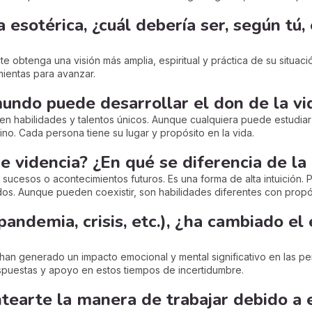
 esotérica, ¿cuál debería ser, según tú, 
nte obtenga una visión más amplia, espiritual y práctica de su situaci
ientas para avanzar.
undo puede desarrollar el don de la vid
n habilidades y talentos únicos. Aunque cualquiera puede estudiar a
no. Cada persona tiene su lugar y propósito en la vida.
 de videncia? ¿En qué se diferencia de 
sucesos o acontecimientos futuros. Es una forma de alta intuición. 
s. Aunque pueden coexistir, son habilidades diferentes con propósi
pandemia, crisis, etc.), ¿ha cambiado e
han generado un impacto emocional y mental significativo en las per
puestas y apoyo en estos tiempos de incertidumbre.
tearte la manera de trabajar debido a 