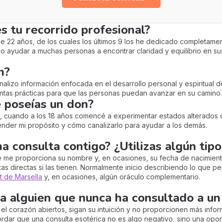
es tu recorrido profesional?
de 22 años, de los cuales los últimos 9 los he dedicado completam
o ayudar a muchas personas a encontrar claridad y equilibrio en su
n?
nalizo información enfocada en el desarrollo personal y espiritual d
ntas prácticas para que las personas puedan avanzar en su camino.
 poseías un don?
 cuando a los 18 años comencé a experimentar estados alterados de
nder mi propósito y cómo canalizarlo para ayudar a los demás.
a consulta contigo? ¿Utilizas algún tip
e me proporciona su nombre y, en ocasiones, su fecha de nacimient
 directas si las tienen. Normalmente inicio describiendo lo que perci
ot de Marsella
y, en ocasiones, algún oráculo complementario.
 a alguien que nunca ha consultado a un 
 el corazón abiertos, sigan su intuición y no proporcionen más inf
rdar que una consulta esotérica no es algo negativo, sino una opor