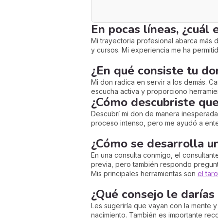
En pocas líneas, ¿cuál 
Mi trayectoria profesional abarca más 
y cursos. Mi experiencia me ha permitid
¿En qué consiste tu do
Mi don radica en servir a los demás. Ca
escucha activa y proporciono herramie
¿Cómo descubriste que
Descubrí mi don de manera inesperada,
proceso intenso, pero me ayudó a ente
¿Cómo se desarrolla un
En una consulta conmigo, el consultant
previa, pero también respondo preguntas
Mis principales herramientas son
el tar
¿Qué consejo le darías
Les sugeriría que vayan con la mente y
nacimiento. También es importante reco