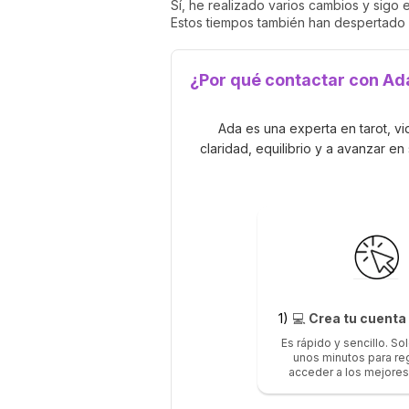
Sí, he realizado varios cambios y sig
Estos tiempos también han despertado u
¿Por qué contactar con Ad
Ada es una experta en tarot, v
claridad, equilibrio y a avanzar e
1)
💻
Crea tu cuent
Es rápido y sencillo. So
unos minutos para reg
acceder a los mejores