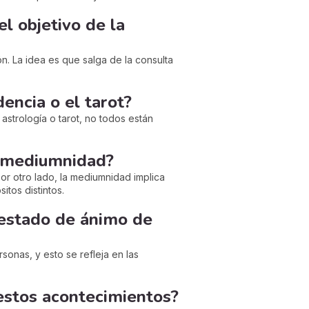
el objetivo de la
ón. La idea es que salga de la consulta
encia o el tarot?
strología o tarot, no todos están
la mediumnidad?
Por otro lado, la mediumnidad implica
tos distintos.
l estado de ánimo de
sonas, y esto se refleja en las
estos acontecimientos?