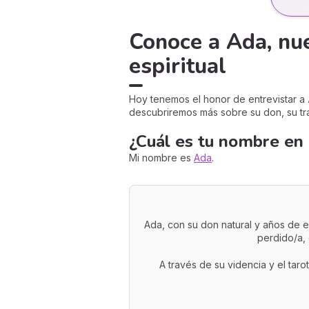
Conoce a Ada, nue
espiritual
Hoy tenemos el honor de entrevistar a
descubriremos más sobre su don, su tra
¿Cuál es tu nombre en 
Mi nombre es
Ada
.
Ada, con su don natural y años de e
perdido/a, 
A través de su videncia y el taro