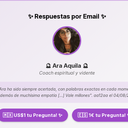
✨ Respuestas por Email ✨
🔮 Ara Aquila 🔮
Coach espiritual y vidente
Ara ha sido siempre acertada, con palabras exactas en cada mom
demás de muchísima empatía [...] Vale millones". aa12aa el 04/08
🇲🇽 US$1 tu Pregunta! ✨
🇪🇸 1€ tu Pregunta!