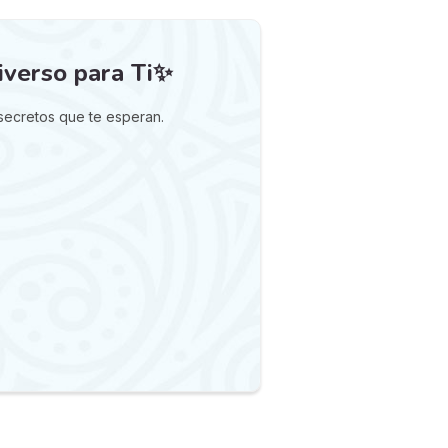
iverso para Ti✨
 secretos que te esperan.