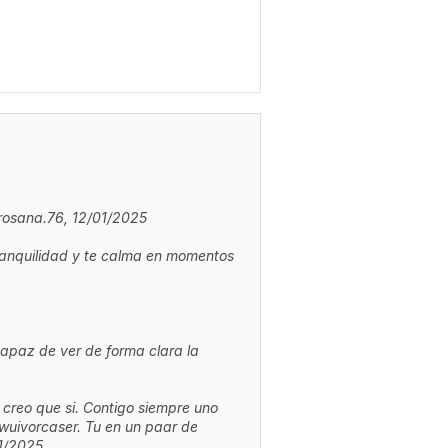
rosana.76, 12/01/2025
tranquilidad y te calma en momentos
apaz de ver de forma clara la
creo que si. Contigo siempre uno
wuivorcaser. Tu en un paar de
01/2025