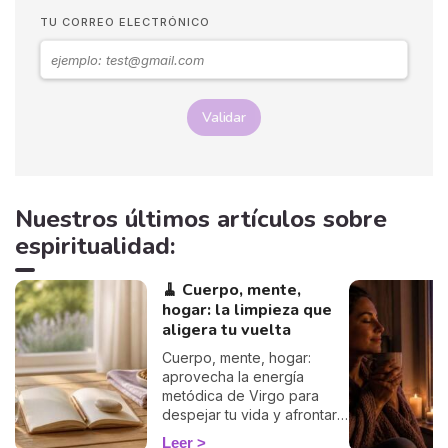
TU CORREO ELECTRÓNICO
Validar
Nuestros últimos artículos sobre
espiritualidad:
🧹 Cuerpo, mente,
hogar: la limpieza que
aligera tu vuelta
Cuerpo, mente, hogar:
aprovecha la energía
metódica de Virgo para
despejar tu vida y afrontar
la vuelta de 2026 con
Leer