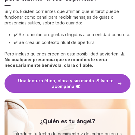
Sí y no. Existen corrientes que afirman que el tarot puede
funcionar como canal para recibir mensajes de guías o
presencias sutiles, sobre todo cuando:
✔️ Se formulan preguntas dirigidas a una entidad concreta.
✔️ Se crea un contexto ritual de apertura.
Pero incluso quienes creen en esta posibilidad advierten:
⚠️
No cualquier presencia que se manifieste sería
necesariamente benévola, clara o fiable.
Una lectura ética, clara y sin miedo. Silvia te
acompaña 🕊️
¿Quién es tu ángel?
Introduce tu fecha de nacimiento y descubre quién es