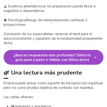
🔮 Esotérica abiertaInvocar sin preparación puede llevar a
sugestión o dependencia.
🧠 PsicológicaRiesgo de interpretaciones confusas o
proyecciones.
Conclusión de los especialistas: reservar el tarot para el
autoconocimiento y separarlo de la mediumnidad propiamente
dicha.
¿Buscas respuestas más profundas? Silvia te
guía paso a paso ✨ Hablar con Silvia ahora
🌿 Una lectura más prudente
El tarot puede actuar como soporte de introspección espiritual,
pero no como prueba objetiva de contacto con espíritus.
Las cartas ofrecen:
🖼️ Imágenes y arquetipos