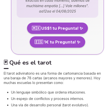
exactas en cada momento, además de
muchísima empatía [...] Vale millones".
aa12aa el 04/08/2025
🇲🇽 US$1 tu Pregunta! ✨
🇪🇸 1€ tu Pregunta! ✨
🃏 Qué es el tarot
El tarot adivinatorio es una forma de cartomancia basada en
una baraja de 78 cartas (arcanos mayores y menores). Hoy
muchas escuelas lo presentan como:
Un lenguaje simbólico que ordena intuiciones.
Un espejo de conflictos y procesos internos.
Una vía de desarrollo personal (tarot evolutivo).