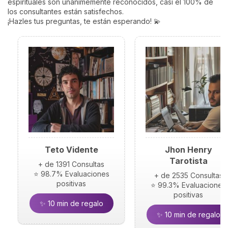
espirituales son unánimemente reconocidos, casi el 100% de
los consultantes están satisfechos.
¡Hazles tus preguntas, te están esperando! 💫
Teto Vidente
Jhon Henry
Tarotista
+ de 1391 Consultas
⭐ 98.7% Evaluaciones
+ de 2535 Consultas
positivas
⭐ 99.3% Evaluaciones
positivas
✨ 10 min de regalo
✨ 10 min de regalo