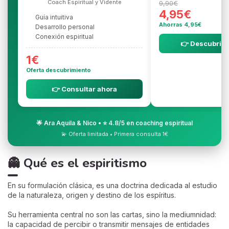
Coach Espiritual y Vidente
9,90€
4,95€
Guía intuitiva
Ahorras 4,95€
Desarrollo personal
Conexión espiritual
👉 Descubrir l
1€
Oferta descubrimiento
👉 Consultar ahora
🌟 Ara Aquila & Nico • ⭐ 4.8/5 en coaching espiritual
💫 Oferta limitada • Primera consulta 1€
👻 Qué es el espiritismo
En su formulación clásica, es una doctrina dedicada al estudio
de la naturaleza, origen y destino de los espíritus.
Su herramienta central no son las cartas, sino la mediumnidad:
la capacidad de percibir o transmitir mensajes de entidades